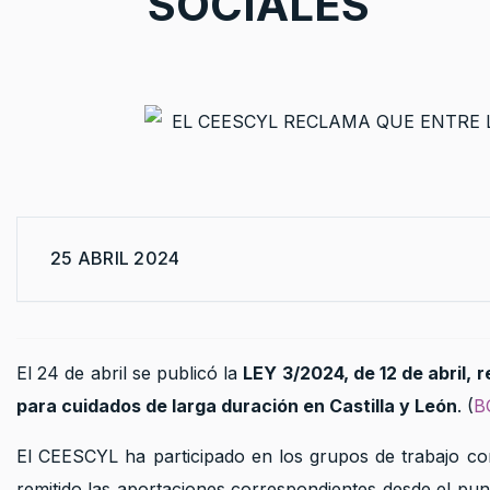
SOCIALES
25 ABRIL 2024
El 24 de abril se publicó la
LEY 3/2024, de 12 de abril, 
para cuidados de larga duración en Castilla y León
. (
B
El CEESCYL ha participado en los grupos de trabajo con
remitido las aportaciones correspondientes desde el punt