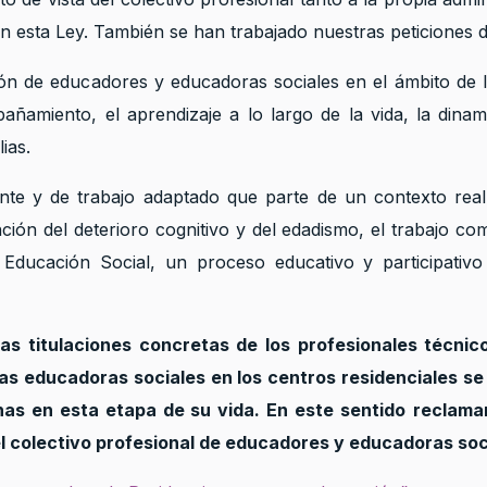
 esta Ley. También se han trabajado nuestras peticiones de
ón de educadores y educadoras sociales en el ámbito de l
añamiento, el aprendizaje a lo largo de la vida, la dinam
ias.
ente y de trabajo adaptado que parte de un contexto rea
ción del deterioro cognitivo y del edadismo, el trabajo c
a Educación Social, un proceso educativo y participativ
s titulaciones concretas de los profesionales técnicos
as educadoras sociales en los centros residenciales s
as en esta etapa de su vida. En este sentido
reclama
el colectivo profesional de educadores y educadoras soc