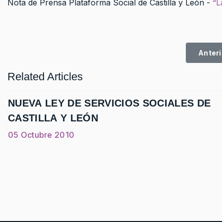
Nota de Prensa Plataforma Social de Castilla y León -
“L
Artíc
Anteri
Related Articles
NUEVA LEY DE SERVICIOS SOCIALES DE
CASTILLA Y LEÓN
05 Octubre 2010