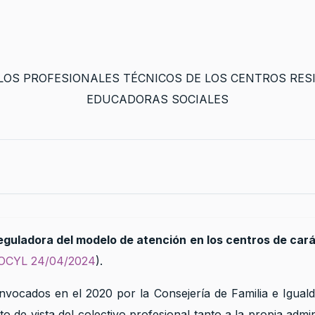
reguladora del modelo de atención en los centros de cará
OCYL 24/04/2024
).
vocados en el 2020 por la Consejería de Familia e Iguald
o de vista del colectivo profesional tanto a la propia adm