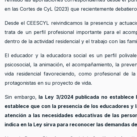
en las Cortes de CyL (2023) que recientemente debatieron
Desde el CEESCYL reivindicamos la presencia y actuaci
trata de un perfil profesional importante para el acomp
dentro de la actividad residencial y el trabajo con las famil
El educador y la educadora social es un perfil polival
psicosocial, la animación, el acompañamiento, la preven
vida residencial favoreciendo, como profesional de l
protagonistas en su proyecto de vida.
Sin embargo,
la Ley 3/2024 publicada no establece la
establece que con la presencia de los educadores y l
atención a las necesidades educativas de las person
indica en la Ley sirva para reconocer las demandas d