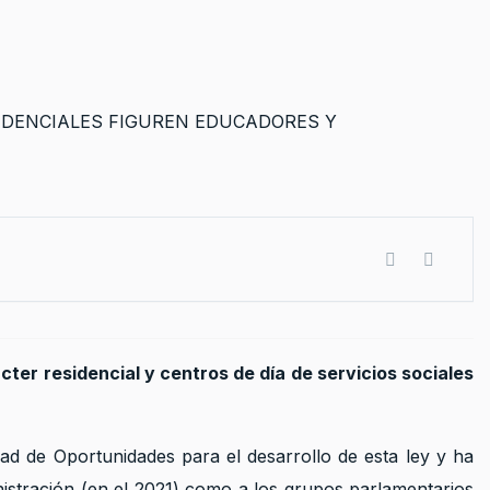
cter residencial y centros de día de servicios sociales
ad de Oportunidades para el desarrollo de esta ley y ha
inistración (en el 2021) como a los grupos parlamentarios