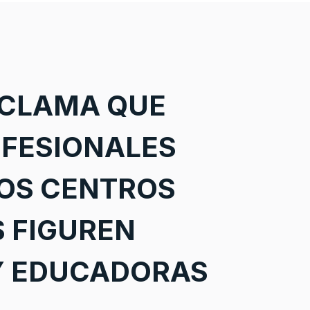
ECLAMA QUE
OFESIONALES
LOS CENTROS
S FIGUREN
Y EDUCADORAS