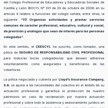
del Colegio Profesional de Educadores y Educadoras Sociales de
Castilla y León (BOCYL Nº 201 de 20 de octubre de 2009) en su
artículo 9 relativo a funciones del colegio señala, entre otras, la
siguiente:
“11) Organizar actividades y prestar servicios
comunes de carácter profesional, educativo, cultural y social,
de previsión y análogos que sean de interés para las personas
colegiadas”
.
En este sentido, el
CEESCYL
ha suscrito, como tomador, una
póliza de
SEGURO DE RESPONSABILIDAD CIVIL PROFESIONAL
para todos/as los/as colegiados/as que deseen adherirse
voluntariamente como asegurados y beneficiarios de las
coberturas.
La póliza negociada y cubierta por
Lloyd’s Insurance Company,
S.A.
se ajusta a las necesidades del colectivo en el ámbito de su
actuación profesional y garantiza la protección de nuestro
patrimonio en caso de reclamación por nuestra actuación
profesional y sobre todo la asistencia y asesoramiento jurídico en