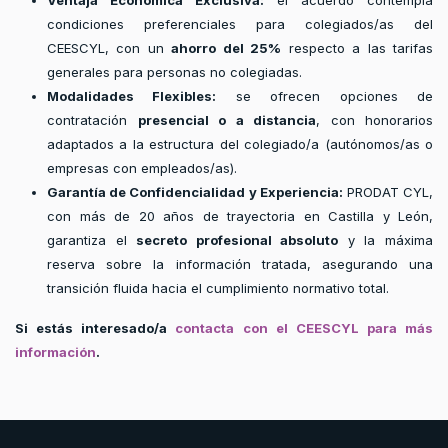
Ventaja Económica Exclusiva:
el acuerdo contempla
condiciones preferenciales para colegiados/as del
CEESCYL, con un
ahorro del 25%
respecto a las tarifas
generales para personas no colegiadas.
Modalidades Flexibles:
se ofrecen opciones de
contratación
presencial o a distancia
, con honorarios
adaptados a la estructura del colegiado/a (autónomos/as o
empresas con empleados/as).
Garantía de Confidencialidad y Experiencia:
PRODAT CYL,
con más de 20 años de trayectoria en Castilla y León,
garantiza el
secreto profesional absoluto
y la máxima
reserva sobre la información tratada, asegurando una
transición fluida hacia el cumplimiento normativo total.
Si estás interesado/a
contacta con el CEESCYL para más
información
.