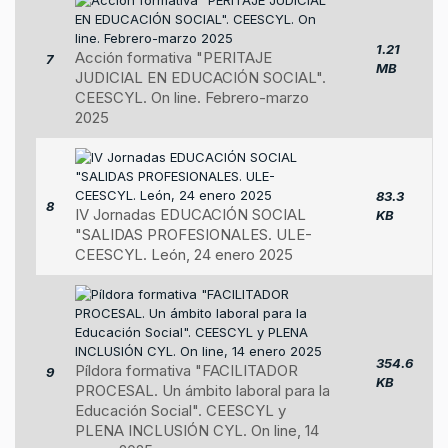
1.21
Acción formativa "PERITAJE
7
MB
JUDICIAL EN EDUCACIÓN SOCIAL".
CEESCYL. On line. Febrero-marzo
2025
83.3
8
IV Jornadas EDUCACIÓN SOCIAL
KB
"SALIDAS PROFESIONALES. ULE-
CEESCYL. León, 24 enero 2025
354.6
Píldora formativa "FACILITADOR
9
KB
PROCESAL. Un ámbito laboral para la
Educación Social". CEESCYL y
PLENA INCLUSIÓN CYL. On line, 14