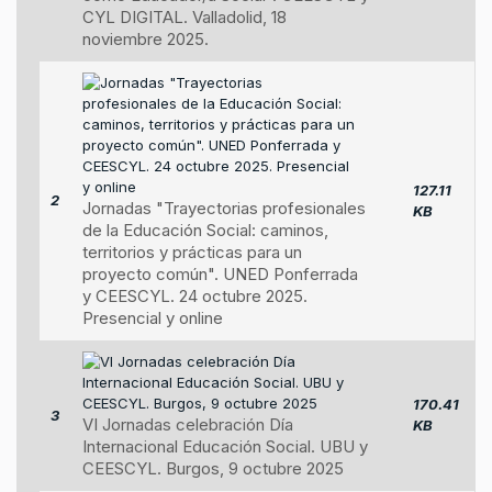
CYL DIGITAL. Valladolid, 18
noviembre 2025.
127.11
2
Jornadas "Trayectorias profesionales
KB
de la Educación Social: caminos,
territorios y prácticas para un
proyecto común". UNED Ponferrada
y CEESCYL. 24 octubre 2025.
Presencial y online
170.41
3
VI Jornadas celebración Día
KB
Internacional Educación Social. UBU y
CEESCYL. Burgos, 9 octubre 2025