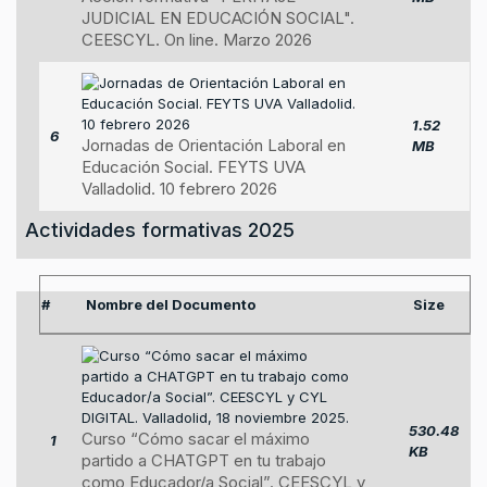
JUDICIAL EN EDUCACIÓN SOCIAL".
CEESCYL. On line. Marzo 2026
1.52
6
Jornadas de Orientación Laboral en
MB
Educación Social. FEYTS UVA
Valladolid. 10 febrero 2026
Actividades formativas 2025
#
Nombre del Documento
Size
530.48
Curso “Cómo sacar el máximo
1
KB
partido a CHATGPT en tu trabajo
como Educador/a Social”. CEESCYL y