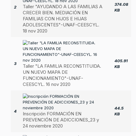
374.08
Taller "AYUDANDO A LAS FAMILIAS A
2
KB
CRECER BIEN. MEDIACIÓN EN
FAMILIAS CON HIJOS E HIJAS
ADOLESCENTES"-UNAF-CEESCYL.
18 nov 2020
405.91
3
Taller "LA FAMILIA RECONSTITUIDA.
KB
UN NUEVO MAPA DE
FUNCIONAMIENTO"-UNAF-
CEESCYL. 16 nov 2020
44.5
4
Inscripción FORMACIÓN EN
KB
PREVENCIÓN DE ADICCIONES_23 y
24 noviembre 2020