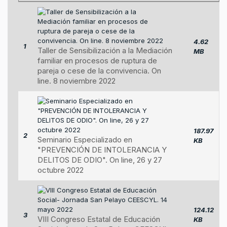
4.62
1
Taller de Sensibilización a la Mediación
MB
familiar en procesos de ruptura de
pareja o cese de la convivencia. On
line. 8 noviembre 2022
187.97
2
Seminario Especializado en
KB
"PREVENCIÓN DE INTOLERANCIA Y
DELITOS DE ODIO". On line, 26 y 27
octubre 2022
124.12
3
VIII Congreso Estatal de Educación
KB