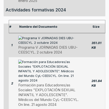
enero 2025
Actividades formativas 2024
#
Nombre del Documento
Size
351.01
1
Programa V JORNADAS DIES UBU-
KB
CEESCYL. 2 octubre 2024
261.84
2
Formación para Educadores/as
KB
Sociales "EXPLOTACIÓN SEXUAL
INFANTIL Y ADOLESCENTE".
Médicos del Mundo CyL-CEESCYL.
On line. 21 agosto 2024