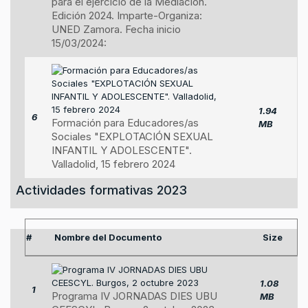
para el ejercicio de la Mediación.
Edición 2024. Imparte-Organiza:
UNED Zamora. Fecha inicio
15/03/2024:
1.94
6
Formación para Educadores/as
MB
Sociales "EXPLOTACIÓN SEXUAL
INFANTIL Y ADOLESCENTE".
Valladolid, 15 febrero 2024
Actividades formativas 2023
#
Nombre del Documento
Size
1.08
1
Programa IV JORNADAS DIES UBU
MB