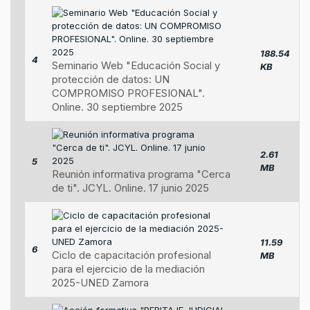
188.54
4
Seminario Web "Educación Social y
KB
protección de datos: UN
COMPROMISO PROFESIONAL".
Online. 30 septiembre 2025
2.61
5
MB
Reunión informativa programa "Cerca
de ti". JCYL. Online. 17 junio 2025
11.59
6
Ciclo de capacitación profesional
MB
para el ejercicio de la mediación
2025-UNED Zamora