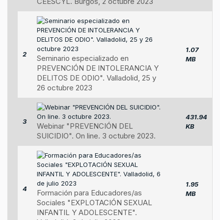
CEESCYL. Burgos, 2 octubre 2023
1.07
2
Seminario especializado en
MB
PREVENCIÓN DE INTOLERANCIA Y
DELITOS DE ODIO". Valladolid, 25 y
26 octubre 2023
431.94
3
Webinar "PREVENCIÓN DEL
KB
SUICIDIO". On line. 3 octubre 2023.
1.95
4
Formación para Educadores/as
MB
Sociales "EXPLOTACIÓN SEXUAL
INFANTIL Y ADOLESCENTE".