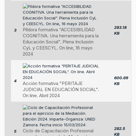
283.18
Píldora formativa “ACCESIBILIDAD
3
KB
COGNITIVA. Una herramienta para la
Educación Social". Plena Inclusión
CyL y CEESCYL. On line, 16 mayo
2024
600.69
4
Acción formativa "PERITAJE
KB
JUDICIAL EN EDUCACIÓN SOCIAL".
On line. Abril 2024
282.5
Ciclo de Capacitación Profesional
5
KB