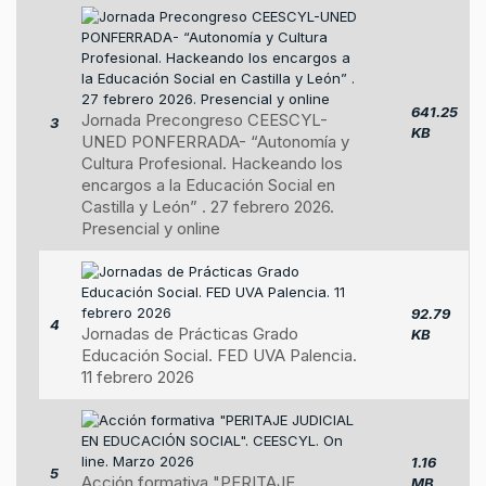
641.25
Jornada Precongreso CEESCYL-
3
KB
UNED PONFERRADA- “Autonomía y
Cultura Profesional. Hackeando los
encargos a la Educación Social en
Castilla y León” . 27 febrero 2026.
Presencial y online
92.79
4
Jornadas de Prácticas Grado
KB
Educación Social. FED UVA Palencia.
11 febrero 2026
1.16
5
Acción formativa "PERITAJE
MB