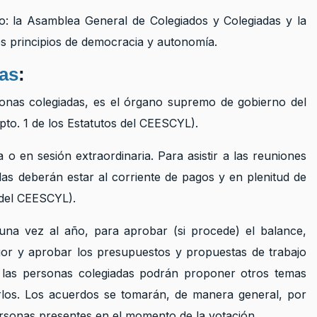
o: la Asamblea General de Colegiados y Colegiadas y la
s principios de democracia y autonomía.
as
:
onas colegiadas, es el órgano supremo de gobierno del
pto. 1 de los Estatutos del CEESCYL).
o en sesión extraordinaria. Para asistir a las reuniones
as deberán estar al corriente de pagos y en plenitud de
s del CEESCYL).
una vez al año, para aprobar (si procede) el balance,
rior y aprobar los presupuestos y propuestas de trabajo
 las personas colegiadas podrán proponer otros temas
rlos. Los acuerdos se tomarán, de manera general, por
ersonas presentes en el momento de la votación.