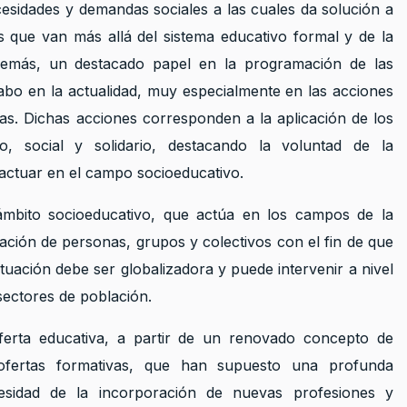
esidades y demandas sociales a las cuales da solución a
s que van más allá del sistema educativo formal y de la
demás, un destacado papel en la programación de las
 cabo en la actualidad, muy especialmente en las acciones
as. Dichas acciones corresponden a la aplicación de los
o, social y solidario, destacando la voluntad de la
y actuar en el campo socioeducativo.
 ámbito socioeducativo, que actúa en los campos de la
ación de personas, grupos y colectivos con el fin de que
tuación debe ser globalizadora y puede intervenir a nivel
sectores de población.
erta educativa, a partir de un renovado concepto de
ofertas formativas, que han supuesto una profunda
esidad de la incorporación de nuevas profesiones y