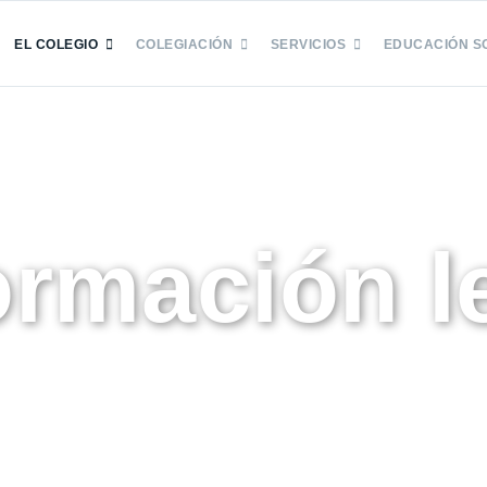
EL COLEGIO
COLEGIACIÓN
SERVICIOS
EDUCACIÓN S
ormación l