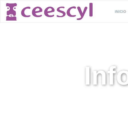
INICIO
Inf