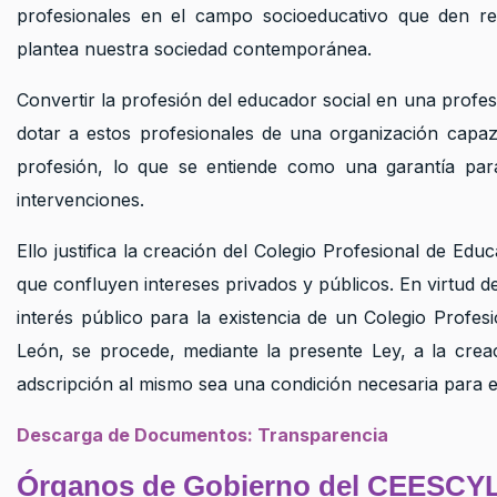
profesionales en el campo socioeducativo que den r
plantea nuestra sociedad contemporánea.
Convertir la profesión del educador social en una prof
dotar a estos profesionales de una organización capaz 
profesión, lo que se entiende como una garantía para
intervenciones.
Ello justifica la creación del Colegio Profesional de Ed
que confluyen intereses privados y públicos. En virtud 
interés público para la existencia de un Colegio Profes
León, se procede, mediante la presente Ley, a la creac
adscripción al mismo sea una condición necesaria para el 
D
escarga
de Documentos: Transparencia
Órganos de Gobierno del CEESCY