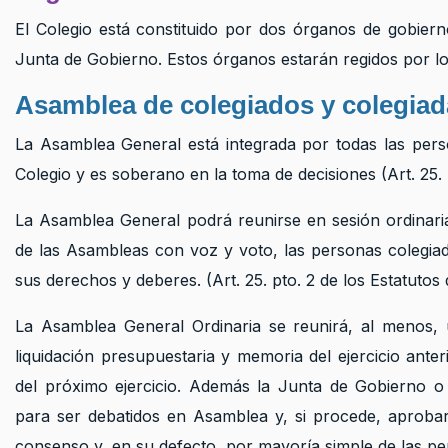
El Colegio está constituido por dos órganos de gobiern
Junta de Gobierno. Estos órganos estarán regidos por lo
Asamblea de colegiados y colegiad
La Asamblea General está integrada por todas las pers
Colegio y es soberano en la toma de decisiones (Art. 25. 
La Asamblea General podrá reunirse en sesión ordinaria 
de las Asambleas con voz y voto, las personas colegiad
sus derechos y deberes. (Art. 25. pto. 2 de los Estatuto
La Asamblea General Ordinaria se reunirá, al menos, 
liquidación presupuestaria y memoria del ejercicio ante
del próximo ejercicio. Además la Junta de Gobierno o
para ser debatidos en Asamblea y, si procede, aproba
consenso y, en su defecto, por mayoría simple de las p