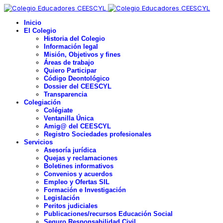
Inicio
El Colegio
Historia del Colegio
Información legal
Misión, Objetivos y fines
Áreas de trabajo
Quiero Participar
Código Deontológico
Dossier del CEESCYL
Transparencia
Colegiación
Colégiate
Ventanilla Única
Amig@ del CEESCYL
Registro Sociedades profesionales
Servicios
Asesoría jurídica
Quejas y reclamaciones
Boletines informativos
Convenios y acuerdos
Empleo y Ofertas SIL
Formación e Investigación
Legislación
Peritos judiciales
Publicaciones/recursos Educación Social
Seguro Responsabilidad Civil