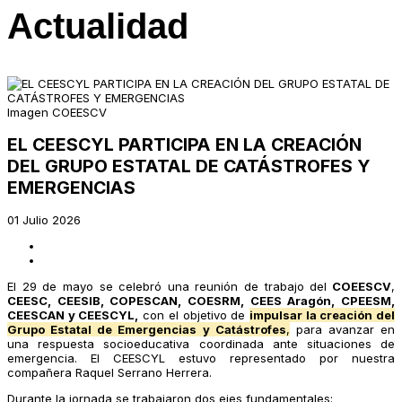
Actualidad
Imagen COEESCV
EL CEESCYL PARTICIPA EN LA CREACIÓN
DEL GRUPO ESTATAL DE CATÁSTROFES Y
EMERGENCIAS
01 Julio 2026
El 29 de mayo se celebró una reunión de trabajo del
COEESCV
,
CEESC, CEESIB, COPESCAN, COESRM, CEES Aragón, CPEESM,
CEESCAN y CEESCYL,
con el objetivo de
impulsar la creación del
Grupo Estatal de Emergencias y Catástrofes
,
para avanzar en
una respuesta socioeducativa coordinada ante situaciones de
emergencia. El CEESCYL estuvo representado por nuestra
compañera Raquel Serrano Herrera.
Durante la jornada se trabajaron dos ejes fundamentales: