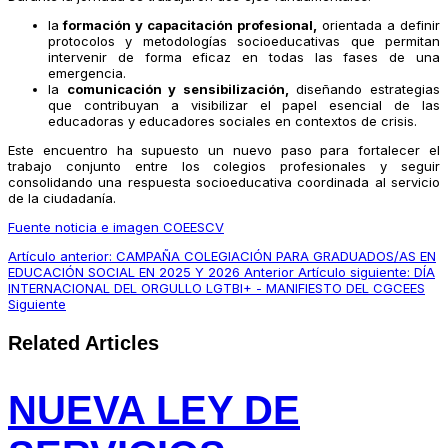
la
formación y capacitación profesional,
orientada a definir
protocolos y metodologías socioeducativas que permitan
intervenir de forma eficaz en todas las fases de una
emergencia.
la
comunicación y sensibilización,
diseñando estrategias
que contribuyan a visibilizar el papel esencial de las
educadoras y educadores sociales en contextos de crisis.
Este encuentro ha supuesto un nuevo paso para fortalecer el
trabajo conjunto entre los colegios profesionales y seguir
consolidando una respuesta socioeducativa coordinada al servicio
de la ciudadanía.
Fuente noticia e imagen COEESCV
Artículo anterior: CAMPAÑA COLEGIACIÓN PARA GRADUADOS/AS EN
EDUCACIÓN SOCIAL EN 2025 Y 2026
Anterior
Artículo siguiente: DÍA
INTERNACIONAL DEL ORGULLO LGTBI+ - MANIFIESTO DEL CGCEES
Siguiente
Related Articles
NUEVA LEY DE