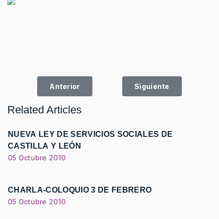
Artículo anterior: FALLO DEL 7º CONCURSO
Artículo siguiente: 
Anterior
Siguiente
Related Articles
NUEVA LEY DE SERVICIOS SOCIALES DE
CASTILLA Y LEÓN
05 Octubre 2010
CHARLA-COLOQUIO 3 DE FEBRERO
05 Octubre 2010