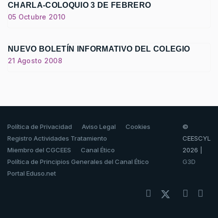
CHARLA-COLOQUIO 3 DE FEBRERO
05 Octubre 2010
NUEVO BOLETÍN INFORMATIVO DEL COLEGIO
21 Agosto 2008
Política de Privacidad
Aviso Legal
Cookies
©
Registro Actividades Tratamiento
CEESCYL
Miembro del CGCEES
Canal Ético
2026 |
Política de Principios Generales del Canal Ético
G3D
Portal Eduso.net